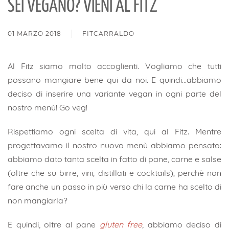
SEI VEGANO? VIENI AL FITZ
01 MARZO 2018
FITCARRALDO
Al Fitz siamo molto accoglienti. Vogliamo che tutti
possano mangiare bene qui da noi. E quindi...abbiamo
deciso di inserire una variante vegan in ogni parte del
nostro menù! Go veg!
Rispettiamo ogni scelta di vita, qui al Fitz. Mentre
progettavamo il nostro nuovo menù abbiamo pensato:
abbiamo dato tanta scelta in fatto di pane, carne e salse
(oltre che su birre, vini, distillati e cocktails), perchè non
fare anche un passo in più verso chi la carne ha scelto di
non mangiarla?
E quindi, oltre al pane
gluten free
, abbiamo deciso di