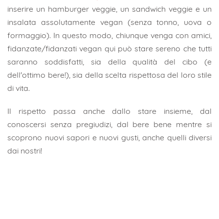
inserire un hamburger veggie, un sandwich veggie e un
insalata assolutamente vegan (senza tonno, uova o
formaggio). In questo modo, chiunque venga con amici,
fidanzate/fidanzati vegan qui può stare sereno che tutti
saranno soddisfatti, sia della qualità del cibo (e
dell'ottimo bere!), sia della scelta rispettosa del loro stile
di vita.
Il rispetto passa anche dallo stare insieme, dal
conoscersi senza pregiudizi, dal bere bene mentre si
scoprono nuovi sapori e nuovi gusti, anche quelli diversi
dai nostri!